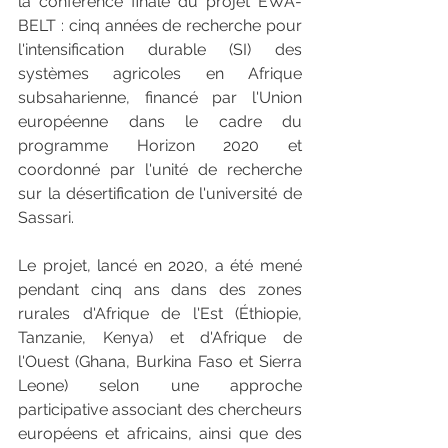
la conférence finale du projet EWA-
BELT : cinq années de recherche pour 
l'intensification durable (SI) des 
systèmes agricoles en Afrique 
subsaharienne, financé par l'Union 
européenne dans le cadre du 
programme Horizon 2020 et 
coordonné par l'unité de recherche 
sur la désertification de l'université de 
Sassari.
Le projet, lancé en 2020, a été mené 
pendant cinq ans dans des zones 
rurales d'Afrique de l'Est (Éthiopie, 
Tanzanie, Kenya) et d'Afrique de 
l'Ouest (Ghana, Burkina Faso et Sierra 
Leone) selon une approche 
participative associant des chercheurs 
européens et africains, ainsi que des 