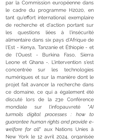
par la Commission européenne dans 
le cadre du programme H2020, en 
tant qu'effort international exemplaire 
de recherche et d'action portant sur 
les questions liées à l'insécurité 
alimentaire dans six pays d'Afrique de 
l'Est - Kenya, Tanzanie et Éthiopie - et 
de l'Ouest - Burkina Faso, Sierra 
Leone et Ghana -. L'intervention s'est 
concentrée sur les technologies 
numériques et sur la manière dont le 
projet fait avancer la recherche dans 
ce domaine, ce qui a également été 
discuté lors de la 23e Conférence 
mondiale sur l'infopauvreté "
AI 
turmoils digital processes : how to 
guarantee human rights and provide e-
welfare for all
" aux Nations Unies à 
New York le 12 avril 2024, organisée 