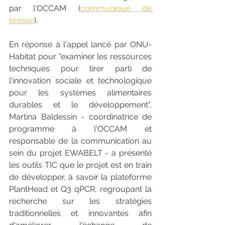
par l'OCCAM (
communiqué de 
presse
). 
En réponse à l'appel lancé par ONU-
Habitat pour "examiner les ressources 
techniques pour tirer parti de 
l'innovation sociale et technologique 
pour les systèmes alimentaires 
durables et le développement", 
Martina Baldessin - coordinatrice de 
programme à l'OCCAM et 
responsable de la communication au 
sein du projet EWABELT - a présenté 
les outils TIC que le projet est en train 
de développer, à savoir la plateforme 
PlantHead et Q3 qPCR, regroupant la 
recherche sur les stratégies 
traditionnelles et innovantes afin 