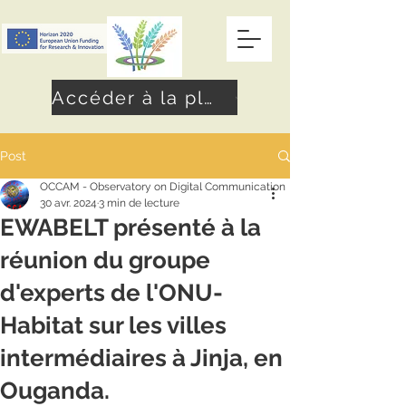
Accéder à la plateforme
Post
OCCAM - Observatory on Digital Communication
30 avr. 2024
3 min de lecture
EWABELT présenté à la
réunion du groupe
d'experts de l'ONU-
Habitat sur les villes
intermédiaires à Jinja, en
Ouganda.