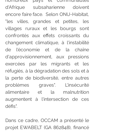
nombreux pays et communautés 
d'Afrique subsaharienne doivent 
encore faire face.  Selon ONU-Habitat, 
"les villes, grandes et petites, les 
villages ruraux et les bourgs sont 
confrontés aux effets croissants du 
changement climatique, à l'instabilité 
de l'économie et de la chaîne 
d'approvisionnement, aux pressions 
exercées par les migrants et les 
réfugiés, à la dégradation des sols et à 
la perte de biodiversité, entre autres 
problèmes graves". L'insécurité 
alimentaire et la malnutrition 
augmentent à l'intersection de ces 
défis". 
Dans ce cadre, OCCAM a présenté le 
projet EWABELT (GA 862848), financé 