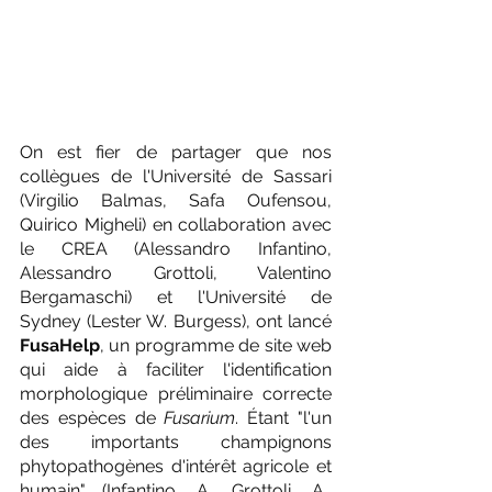
On est fier de partager que nos 
collègues de l'Université de Sassari 
(Virgilio Balmas, Safa Oufensou, 
Quirico Migheli) en collaboration avec 
le CREA (Alessandro Infantino, 
Alessandro Grottoli, Valentino 
Bergamaschi) et l'Université de 
Sydney (Lester W. Burgess), ont lancé 
FusaHelp
, un programme de site web 
qui aide à faciliter l'identification 
morphologique préliminaire correcte 
des espèces de 
Fusarium
. Étant "l'un 
des importants champignons 
phytopathogènes d'intérêt agricole et 
humain" (Infantino, A., Grottoli, A., 