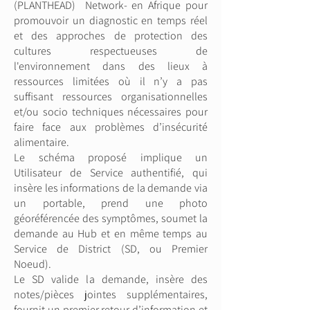
(PLANTHEAD) Network- en Afrique pour
promouvoir un diagnostic en temps réel
et des approches de protection des
cultures respectueuses de
l'environnement dans des lieux à
ressources limitées où il n’y a pas
suffisant ressources organisationnelles
et/ou socio techniques nécessaires pour
faire face aux problèmes d’insécurité
alimentaire.
Le schéma proposé implique un
Utilisateur de Service authentifié, qui
insère les informations de la demande via
un portable, prend une photo
géoréférencée des symptômes, soumet la
demande au Hub et en même temps au
Service de District (SD, ou Premier
Noeud).
Le SD valide la demande, insère des
notes/pièces jointes supplémentaires,
fournit un premier retour d’information et