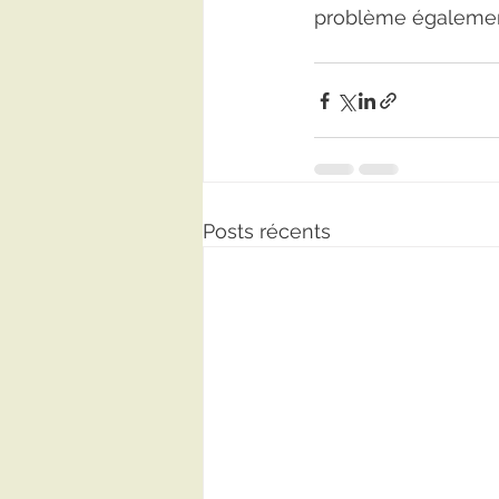
problème égalemen
Posts récents