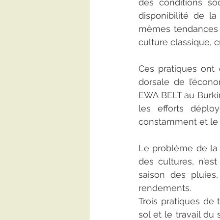
des conditions so
disponibilité de l
mêmes tendances d
culture classique, c
Ces pratiques ont 
dorsale de l’écono
EWA BELT au Burkina
les efforts déplo
constamment et le
Le problème de la 
des cultures, n’est
saison des pluies
rendements. 
Trois pratiques de t
sol et le travail du