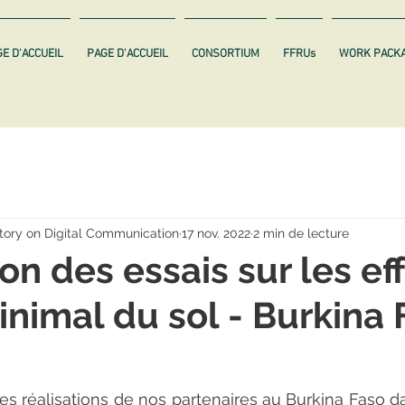
E D'ACCUEIL
PAGE D'ACCUEIL
CONSORTIUM
FFRUs
WORK PACK
ory on Digital Communication
17 nov. 2022
2 min de lecture
on des essais sur les ef
minimal du sol - Burkina
es réalisations de nos partenaires au Burkina Faso da