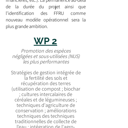
financières, etc.). La permanence au-delà
de la durée du projet ainsi que
l'identification des FFRU comme
nouveau modèle opérationnel sera la
plus grande ambition.
WP 2
Promotion des espèces
négligées et sous-utilisées (NUS)
les plus performantes
Stratégies de gestion intégrée de
la fertilité des sols et
récupération des terres
(utilisation de compost ; biochar
; cultures intercalaires de
céréales et de légumineuses ;
techniques d'agriculture de
conservation ; améliorations
techniques des techniques
traditionnelles de collecte de
l'eau ; intégration de l'agro-